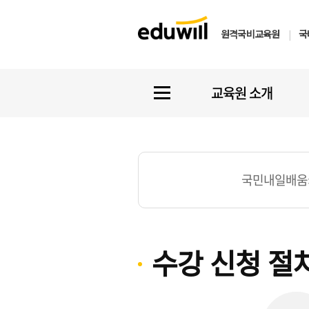
원격국비교육원
|
국
교육원 소개
국민내일배움
수강 신청 절