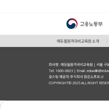
에듀윌원격국비교육원 소개
회사명 : 에듀윌원격국비교육원 | 서울 구
Tel : 1600-0633 | Email : eduwillit
호스팅 제공자: 주식회사 맑은소프트
COPYRIGHT© 2025 ALL RIGHT RESER