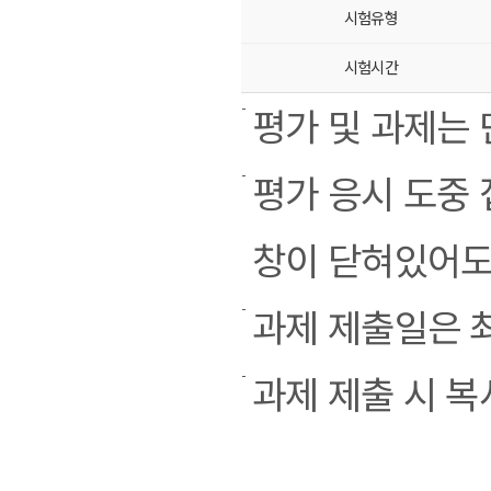
시험유형
시험시간
평가 및 과제는 
평가 응시 도중
창이 닫혀있어도
과제 제출일은 
과제 제출 시 