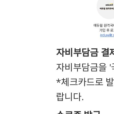
에듀윌 원격국
가입 후 
(eduwillit.
자비부담금 결
자비부담금을 '
*체크카드로 발
랍니다.