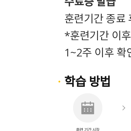
수료증 발급
훈련기간 종료 
*훈련기간 이후
1~2주 이후 확
학습 방법
훈련 기간 시작