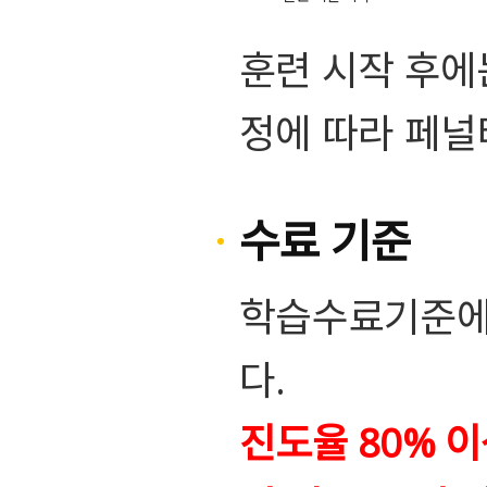
훈련 시작 후에
정에 따라 페널
수료 기준
학습수료기준에는
다.
진도율 80% 