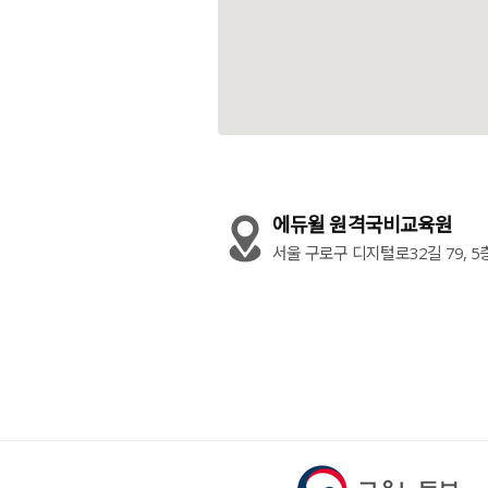
에듀윌 원격국비교육원
서울 구로구 디지털로32길 79, 5