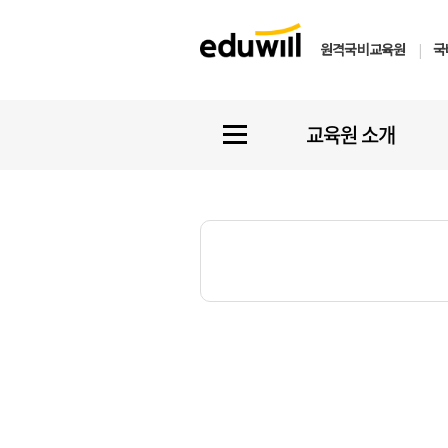
원격국비교육원
|
국
교육원 소개