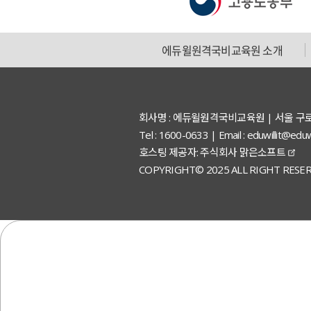
에듀윌원격국비교육원 소개
회사명 : 에듀윌원격국비교육원 | 서울 구
Tel : 1600-0633 | Email : eduwillit
호스팅 제공자: 주식회사 맑은소프트
COPYRIGHT© 2025 ALL RIGHT RESER