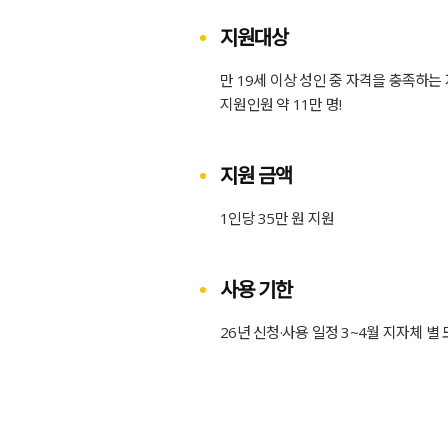
지원대상
만 19세 이상 성인 중 자격을 충족하는
지원인원 약 11만 명!
지원 금액
1인당 35만 원 지원
사용 기한
26년 신청·사용 일정 3~4월 지자체 별 