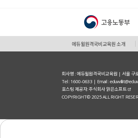
에듀윌원격국비교육원 소개
회사명 : 에듀윌원격국비교육원 | 서울 구
Tel : 1600-0633 | Email : eduwillit
호스팅 제공자: 주식회사 맑은소프트
COPYRIGHT© 2025 ALL RIGHT RESER