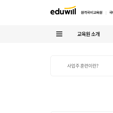
원격국비교육원
|
국
교육원 소개
사업주 훈련이란?