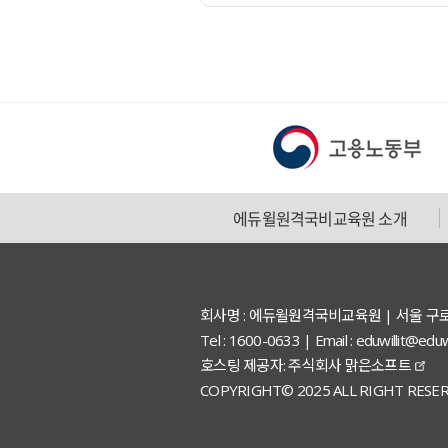
에듀윌원격국비교육원 소개
회사명 : 에듀윌원격국비교육원 | 서울 구
Tel : 1600-0633 | Email : eduwillit
호스팅 제공자: 주식회사 맑은소프트
COPYRIGHT© 2025 ALL RIGHT RESER