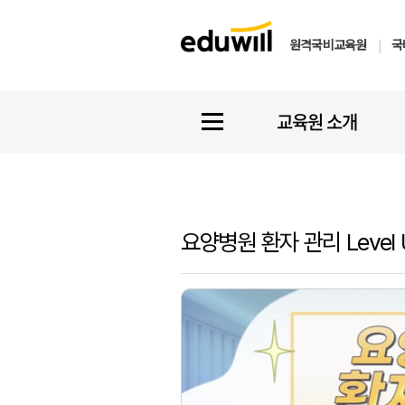
원격국비교육원
|
국
교육원 소개
요양병원 환자 관리 Level 