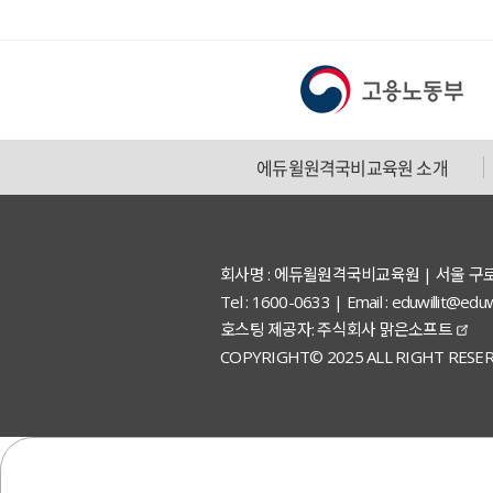
에듀윌원격국비교육원 소개
회사명 : 에듀윌원격국비교육원 | 서울 구
Tel : 1600-0633 | Email : eduwillit
호스팅 제공자: 주식회사 맑은소프트
COPYRIGHT© 2025 ALL RIGHT RESER