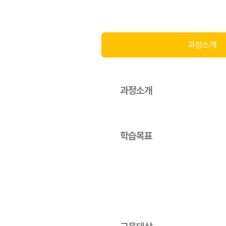
과정소개
과정소개
학습목표