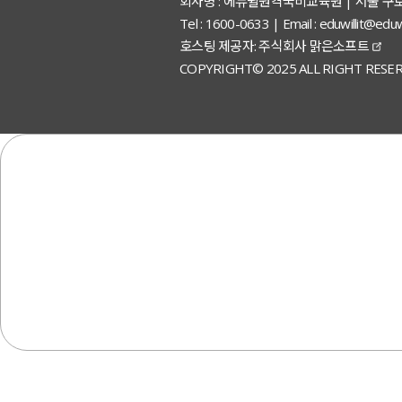
회사명 : 에듀윌원격국비교육원 | 서울 구
Tel : 1600-0633 | Email : eduwillit
호스팅 제공자: 주식회사 맑은소프트
COPYRIGHT© 2025 ALL RIGHT RESER