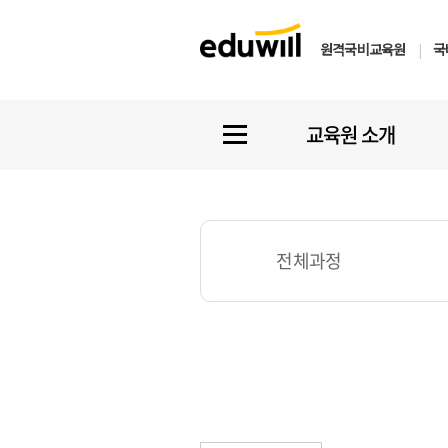
원격국비교육원
|
국
교육원 소개
전체과정