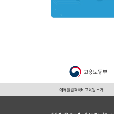
에듀윌원격국비교육원 소개